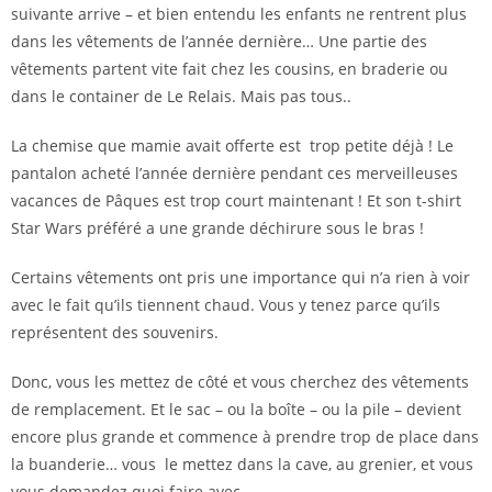
suivante arrive – et bien entendu les enfants ne rentrent plus
dans les vêtements de l’année dernière… Une partie des
vêtements partent vite fait chez les cousins, en braderie ou
dans le container de Le Relais. Mais pas tous..
La chemise que mamie avait offerte est trop petite déjà ! Le
pantalon acheté l’année dernière pendant ces merveilleuses
vacances de Pâques est trop court maintenant ! Et son t-shirt
Star Wars préféré a une grande déchirure sous le bras !
Certains vêtements ont pris une importance qui n’a rien à voir
avec le fait qu’ils tiennent chaud. Vous y tenez parce qu’ils
représentent des souvenirs.
Donc, vous les mettez de côté et vous cherchez des vêtements
de remplacement. Et le sac – ou la boîte – ou la pile – devient
encore plus grande et commence à prendre trop de place dans
la buanderie… vous le mettez dans la cave, au grenier, et vous
vous demandez quoi faire avec..