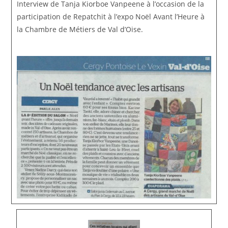
Interview de Tanja Kiorboe Vanpeene à l’occasion de la
participation de Repatchit à l’expo Noël Avant l’Heure à
la Chambre de Métiers de Val d’Oise.