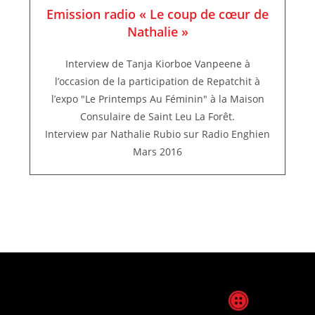
Emission radio « Le coup de cœur de
Nathalie »
Interview de Tanja Kiorboe Vanpeene à
l’occasion de la participation de Repatchit à
l’expo "Le Printemps Au Féminin" à la Maison
Consulaire de Saint Leu La Forêt.
Interview par Nathalie Rubio sur Radio Enghien
Mars 2016