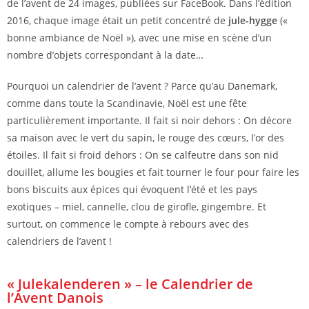
de l’avent de 24 images, publiées sur FaceBook. Dans l’édition
2016, chaque image était un petit concentré de
jule-hygge
(«
bonne ambiance de Noël »), avec une mise en scène d’un
nombre d’objets correspondant à la date…
Pourquoi un calendrier de l’avent ? Parce qu’au Danemark,
comme dans toute la Scandinavie, Noël est une fête
particulièrement importante. Il fait si noir dehors : On décore
sa maison avec le vert du sapin, le rouge des cœurs, l’or des
étoiles. Il fait si froid dehors : On se calfeutre dans son nid
douillet, allume les bougies et fait tourner le four pour faire les
bons biscuits aux épices qui évoquent l’été et les pays
exotiques – miel, cannelle, clou de girofle, gingembre. Et
surtout, on commence le compte à rebours avec des
calendriers de l’avent !
« Julekalenderen » – le Calendrier de
l’Avent Danois