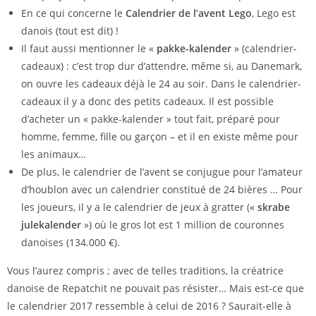
En ce qui concerne le
Calendrier de l’avent Lego
, Lego est
danois (tout est dit) !
Il faut aussi mentionner le «
pakke-kalender
» (calendrier-
cadeaux) : c’est trop dur d’attendre, même si, au Danemark,
on ouvre les cadeaux déjà le 24 au soir. Dans le calendrier-
cadeaux il y a donc des petits cadeaux. Il est possible
d’acheter un « pakke-kalender » tout fait, préparé pour
homme, femme, fille ou garçon – et il en existe même pour
les animaux…
De plus, le calendrier de l’avent se conjugue pour l’amateur
d’houblon avec un calendrier constitué de 24 bières … Pour
les joueurs, il y a le calendrier de jeux à gratter («
skrabe
julekalender
») où le gros lot est 1 million de couronnes
danoises (134.000 €).
Vous l’aurez compris ; avec de telles traditions, la créatrice
danoise de Repatchit ne pouvait pas résister… Mais est-ce que
le calendrier 2017 ressemble à celui de 2016 ? Saurait-elle à