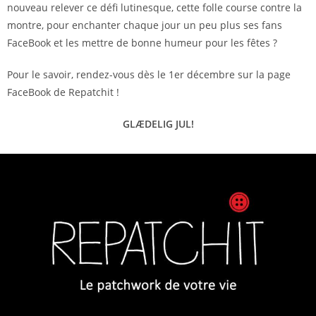
nouveau relever ce défi lutinesque, cette folle course contre la
montre, pour enchanter chaque jour un peu plus ses fans
FaceBook et les mettre de bonne humeur pour les fêtes ?
Pour le savoir, rendez-vous dès le 1er décembre sur la page
FaceBook de Repatchit !
GLÆDELIG JUL!