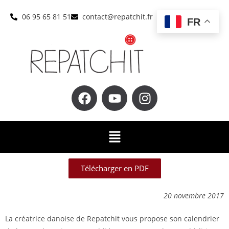
06 95 65 81 51
contact@repatchit.fr
FR
Télécharger en PDF
20 novembre 2017
La créatrice danoise de Repatchit vous propose son calendrier