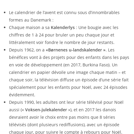
Le calendrier de l’avent est connu sous d’innombrables
formes au Danemark :
Chaque maison a sa
Kalenderlys
: Une bougie avec les
chiffres de 1 à 24 pour bruler un peu chaque jour et
littéralement voir fondre le nombre de jour restants.
Depuis 1962, on a
«Børnenes u-landskalender »
. Les
bénéfices vont à des projets pour des enfants dans les pays
en voie de développement (en 2017, Burkina Faso). Un
calendrier en papier dévoile une image chaque matin – et
chaque soir, la télévision diffuse un épisode d’une série fait
spécialement pour les enfants pour Noël, avec 24 épisodes
évidemment.
Depuis 1990, les adultes ont leur série télévisé pour Noël
aussi («
Voksen-julekalender
»), et en 2017 les danois
devraient avoir le choix entre pas moins que 8 séries
télévisés (dont plusieurs rediffusions), avec un épisode
chaque jour, pour suivre le compte à rebours pour Noël.