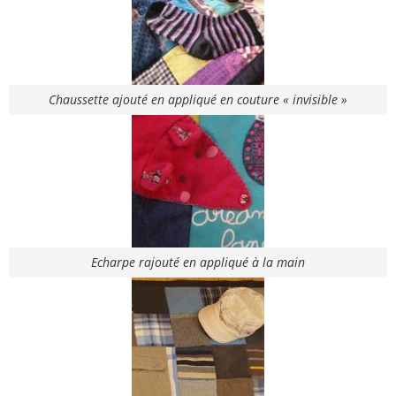
Chaussette ajouté en appliqué en couture « invisible »
Echarpe rajouté en appliqué à la main