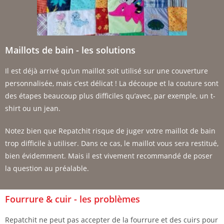
Maillots de bain - les solutions
Il est déjà arrivé qu’un maillot soit utilisé sur une couverture
personnalisée, mais c’est délicat ! La découpe et la couture sont
des étapes beaucoup plus difficiles qu’avec, par exemple, un t-
shirt ou un jean.
Notez bien que Repatchit risque de juger votre maillot de bain
trop difficile à utiliser.
Dans ce cas, le maillot vous sera restitué,
bien évidemment. Mais il est vivement recommandé de poser
la question au préalable.
Fourrure & cuir - les problèmes
Repatchit ne peut pas accepter de la fourrure et des cuirs pour