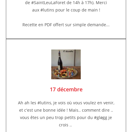
de #SaintLeuLaForet de 14h à 17h). Merci
aux #lutins pour le coup de main !
Recette en PDF offert sur simple demande...
17 décembre
Ah ah les #lutins, je vois où vous voulez en venir,
et c'est une bonne idée ! Mais.. comment dire ..
vous êtes un peu trop petits pour du #gløgg je
crois ..