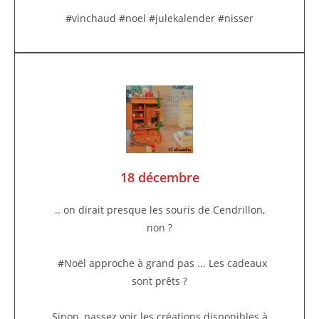
#vinchaud #noel #julekalender #nisser
18 décembre
.. on dirait presque les souris de Cendrillon,
non ?
#Noël approche à grand pas ... Les cadeaux
sont prêts ?
Sinon, passez voir les créations disponibles à