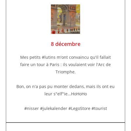
8 décembre
Mes petits #lutins m'ont convaincu qu'il fallait
faire un tour à Paris : ils voulaient voir l'Arc de
Triomphe.
Bon, on n'a pas pu monter dedans, mais ils ont eu
leur s"elf"ie...HoHoHo
#nisser #julekalender #LegoStore #tourist