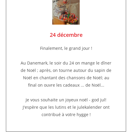
24 décembre
Finalement, le grand jour !
Au Danemark, le soir du 24 on mange le dîner
de Noël ; après, on tourne autour du sapin de
Noël en chantant des chansons de Noël; au
final on ouvre les cadeaux ... de Noël...
Je vous souhaite un joyeux noël - god jul!
J'espère que les lutins et le julekalender ont
contribué à votre hygge !