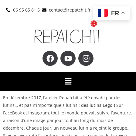
06 95 65 81 51
contact@repatchit.fr
FR
En décembre 2017, l’atelier Repatchit a été envahi par des
lutins… et pas n’importe quels lutins :
des lutins Lego !
Sur
FaceBook et Instagram, tout le monde pouvait suivre l’aventure,
à raison d’une image par jour tout au long du mois de
décembre. Chaque jour, un nouveau lutin a rejoint le groupe…
Si vous avez raté l’aventure, ou si vous avez envie de la revoir,