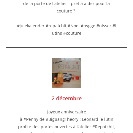
de la porte de l'atelier - prêt à aider pour la
couture ?
#julekalender #repatchit #Noel #hygge #nisser #l
utins #couture
2 décembre
Joyeux anniversaire
à #Penny de #BigBangTheory : Leonard le lutin
profite des portes ouvertes à l’atelier #Repatchit,