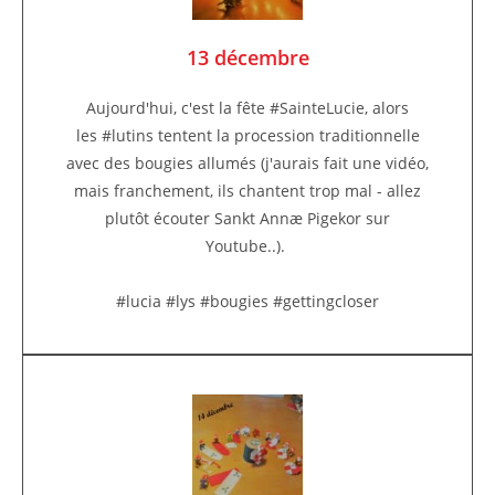
13 décembre
Aujourd'hui, c'est la fête #SainteLucie, alors
les #lutins tentent la procession traditionnelle
avec des bougies allumés (j'aurais fait une vidéo,
mais franchement, ils chantent trop mal - allez
plutôt écouter Sankt Annæ Pigekor sur
Youtube..).
#lucia #lys #bougies #gettingcloser