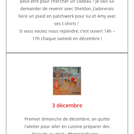
peut-être pour chercher un cadeau ? Je vais lui
demander de revenir avec Sheldon, j’adorerais
faire un plaid en patchwork pour lui et Amy avec
ses t-shirts !
Si vous voulez nous rejoindre, c’est ouvert 14h –
17h chaque samedi en décembre !
3 décembre
Premier dimanche de décembre, on quitte
l'atelier pour aller en cuisine préparer des
biscuits au miel : #honningkager...