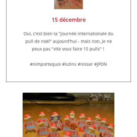
15 décembre
Oui, c'est bien la "journée internationale du
pull de noël" aujourd'hui - mais non, je ne
peux pas "vite vous faire 15 pulls" !
#nimportequoi #lutins #nisser #JPDN