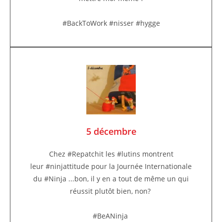
#BackToWork #nisser #hygge
5 décembre
Chez #Repatchit les #lutins montrent
leur #ninjattitude pour la Journée Internationale
du #Ninja ...bon, il y en a tout de même un qui
réussit plutôt bien, non?
#BeANinja