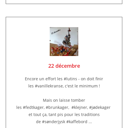
22 décembre
Encore un effort les #lutins - on doit finir
les #vanillekranse, c'est le minimum !
Mais on laisse tomber
les #fedtkager, #brunkager, #klejner, #jødekager
et tout ça, tant pis pour les traditions
de #sønderjysk #kaffebord ...