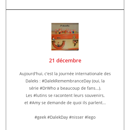
21 décembre
Aujourd'hui, c'est la journée internationale des
Daleks : #DalekRemembranceDay (oui, la
série #DrWho a beaucoup de fans...).
Les #lutins se racontent leurs souvenirs,
et #Amy se demande de quoi ils parlent...
#geek #DalekDay #nisser #lego