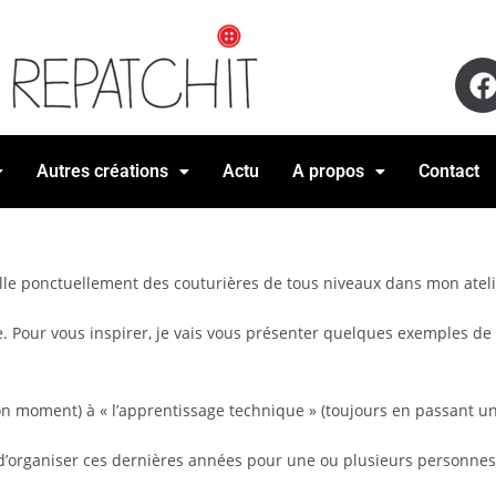
Autres créations
Actu
A propos
Contact
ille ponctuellement des couturières de tous niveaux dans mon atelie
e. Pour vous inspirer, je vais vous présenter quelques exemples de c
on moment) à « l’apprentissage technique » (toujours en passant u
n d’organiser ces dernières années pour une ou plusieurs personne