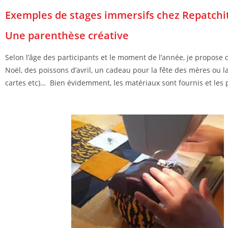
Exemples de stages immersifs chez Repatchi
Une parenthèse créative
Selon l’âge des participants et le moment de l’année, je propose de
Noël, des poissons d’avril, un cadeau pour la fête des mères ou 
cartes etc)… Bien évidemment, les matériaux sont fournis et les p