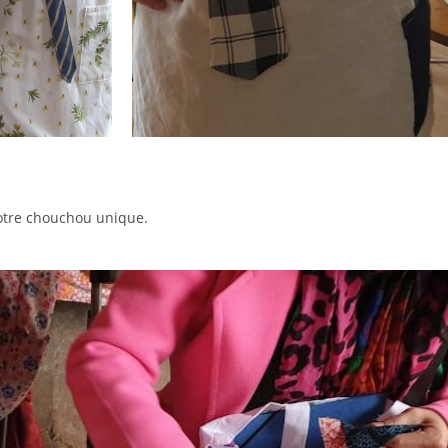
votre chouchou unique.