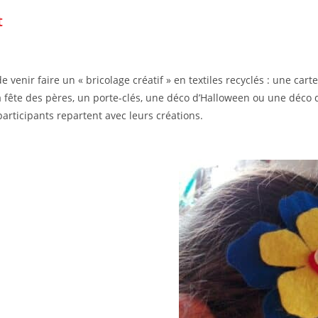
t
 venir faire un « bricolage créatif » en textiles recyclés : une cart
la fête des pères, un porte-clés, une déco d’Halloween ou une déco 
articipants repartent avec leurs créations.