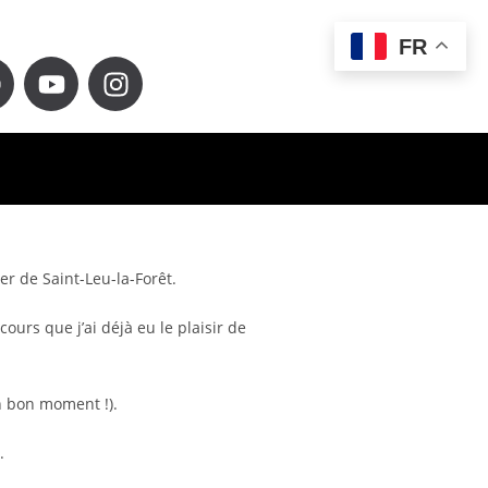
FR
r de Saint-Leu-la-Forêt.
ours que j’ai déjà eu le plaisir de
n bon moment !).
s.