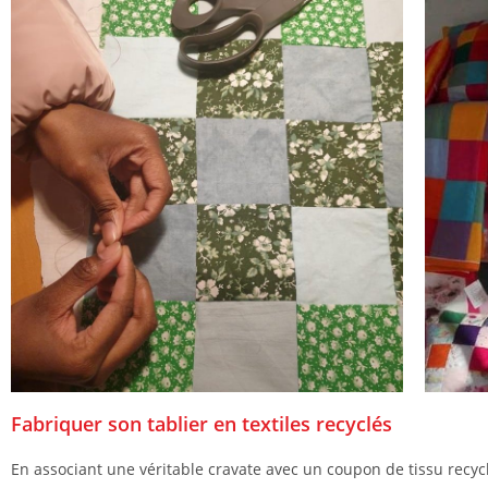
Fabriquer son tablier en textiles recyclés
En associant une véritable cravate avec un coupon de tissu recycl