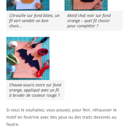
Citrouille sur fond blanc, un
Motif chat noir sur fond
fil vert semble un bon
orange – quel fil choisir
choix…
pour compléter ?
Chauve-souris noire sur fond
orange, appliqué avec un fil
à broder de couleur rouge ?
Si vous le souhaitez, vous pouvez, pour finir, réhausser le
motif en feutrine avec des yeux ou des traits dessinés au
feutre.