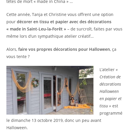
têtes de mort « made in China » …
Cette année, Tanja et Christine vous offrent une option
pour
décorer en tissu et papier avec des décorations
« made in Saint-Leu-la-Forêt »
– de surcroît, faites par vous
même lors d’un sympathique atelier créatif…
Alors,
faire vos propres décorations pour Halloween
, ça
vous tente ?
L’atelier
«
Création de
décorations
Halloween
en papier et
tissu »
est
programmé
le dimanche 13 octobre 2019, donc un peu avant
Halloween.