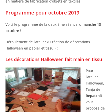
en matière de fabrication d’objets en textiles.
Programme pour octobre 2019
Voici le programme de la deuxième séance,
dimanche 13
octobre
!
Déroulement de l’atelier « Création de décorations
Halloween en papier et tissu » :
Les décorations Halloween fait main en tissu
Pour
l’atelier
Halloween,
Tanja de
Repatchit
vous
propose de