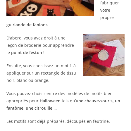
fabriquer
votre
propre
guirlande de fanions
.
D’abord, vous avez droit à une
leçon de broderie pour apprendre
le
point de feston
!
Ensuite, vous choisissez un motif à
appliquer sur un rectangle de tissu
noir, blanc ou orange.
Vous pouvez choisir entre des modèles de motifs bien
appropriés pour H
alloween
tels qu’
une chauve-souris, un
fantôme, une citrouille
…
Les motifs sont déjà préparés, découpés en feutrine.