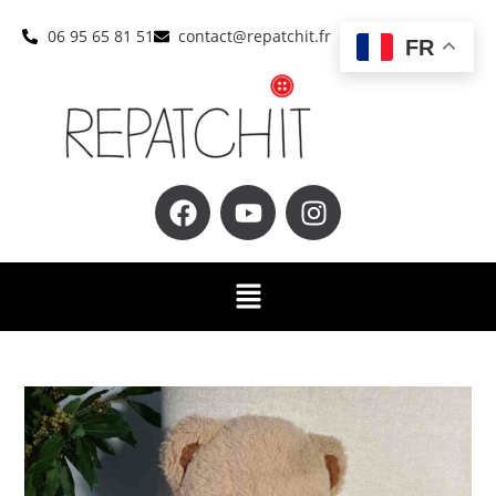
06 95 65 81 51
contact@repatchit.fr
FR