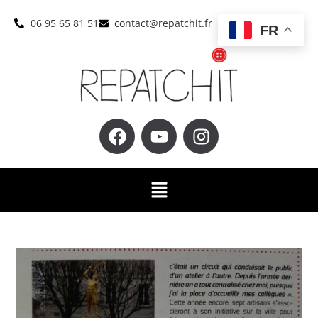
06 95 65 81 51
contact@repatchit.fr
FR