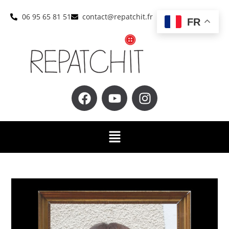
06 95 65 81 51
contact@repatchit.fr
FR