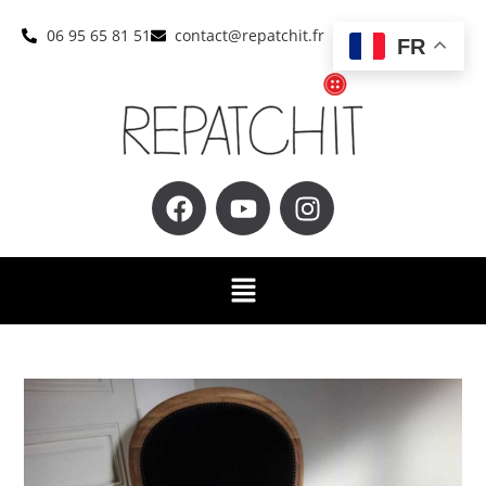
06 95 65 81 51
contact@repatchit.fr
FR