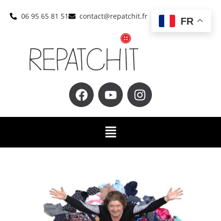
06 95 65 81 51
contact@repatchit.fr
FR