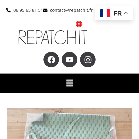
06 95 65 81 51
contact@repatchit.fr
FR