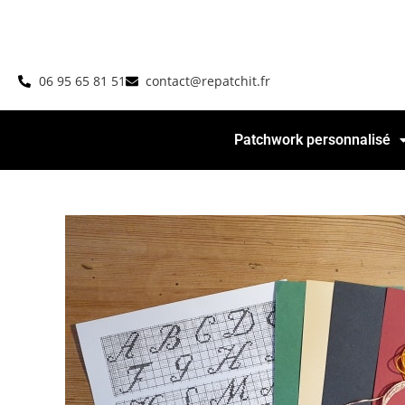
06 95 65 81 51
contact@repatchit.fr
Patchwork personnalisé