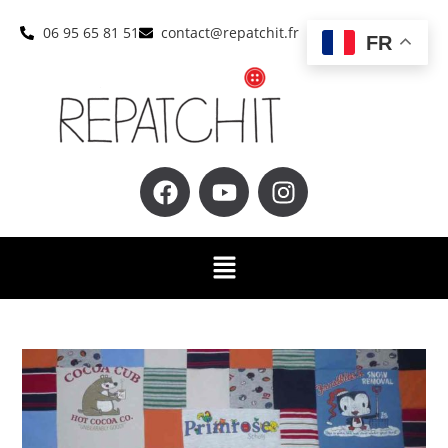
06 95 65 81 51
contact@repatchit.fr
FR