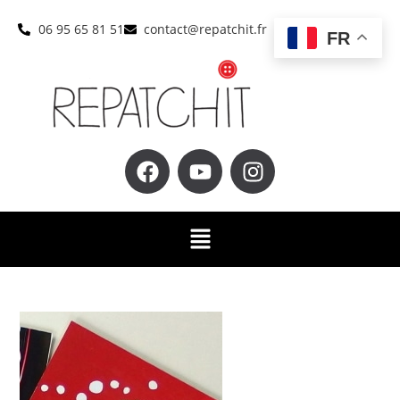
06 95 65 81 51
contact@repatchit.fr
FR