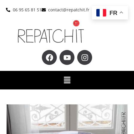
06 95 65 81 51
contact@repatchit.fr
FR