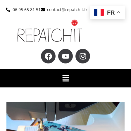
06 95 65 81 51
contact@repatchit.fr
FR