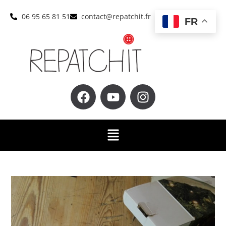
06 95 65 81 51
contact@repatchit.fr
FR