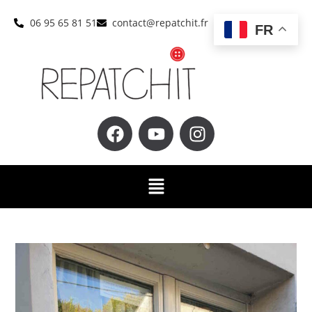
06 95 65 81 51
contact@repatchit.fr
FR