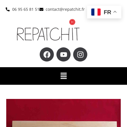
06 95 65 81 51
contact@repatchit.fr
FR