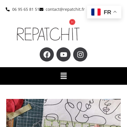
06 95 65 81 51
contact@repatchit.fr
FR