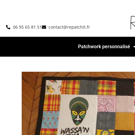
06 95 65 81 51
contact@repatchit.fr
Patchwork personnalisé