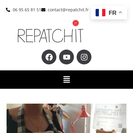
06 95 65 81 51
contact@repatchit.fr
FR