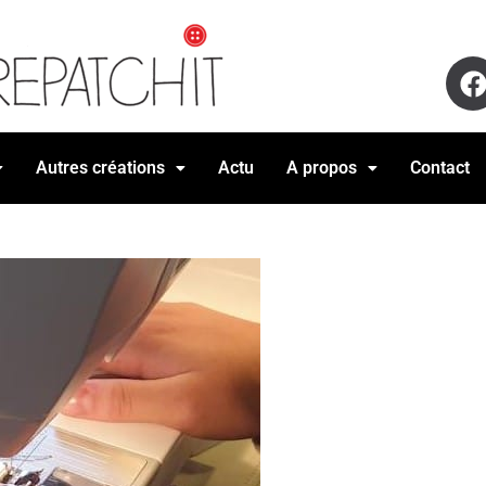
Autres créations
Actu
A propos
Contact