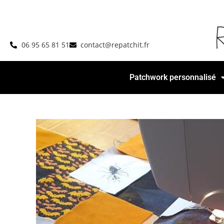
06 95 65 81 51
contact@repatchit.fr
Patchwork personnalisé