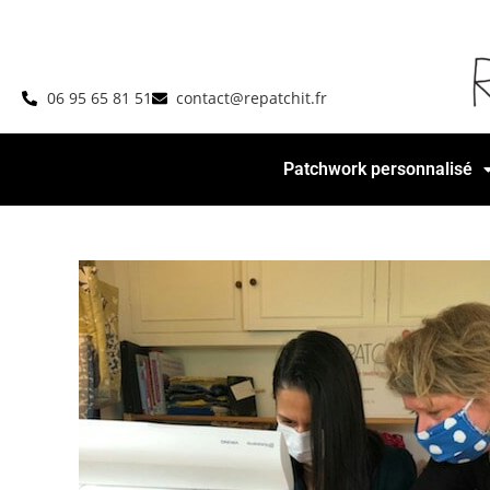
06 95 65 81 51
contact@repatchit.fr
Patchwork personnalisé